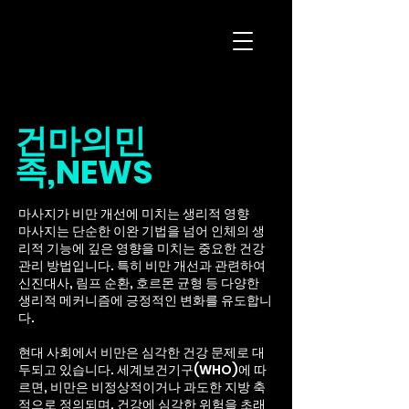
마사지구인 플랫
폼
건마의민
족,NEWS
마사지가 비만 개선에 미치는 생리적 영향
마사지는 단순한 이완 기법을 넘어 인체의 생
리적 기능에 깊은 영향을 미치는 중요한 건강
관리 방법입니다. 특히 비만 개선과 관련하여
신진대사, 림프 순환, 호르몬 균형 등 다양한
생리적 메커니즘에 긍정적인 변화를 유도합니
다.
현대 사회에서 비만은 심각한 건강 문제로 대
두되고 있습니다. 세계보건기구(WHO)에 따
르면, 비만은 비정상적이거나 과도한 지방 축
적으로 정의되며, 건강에 심각한 위험을 초래