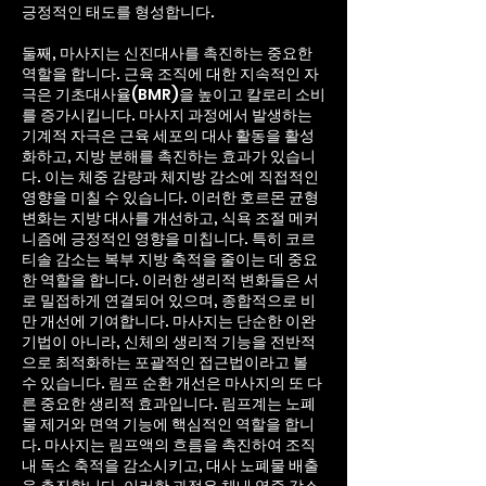
긍정적인 태도를 형성합니다.
둘째, 마사지는 신진대사를 촉진하는 중요한
역할을 합니다. 근육 조직에 대한 지속적인 자
극은 기초대사율(BMR)을 높이고 칼로리 소비
를 증가시킵니다. 마사지 과정에서 발생하는
기계적 자극은 근육 세포의 대사 활동을 활성
화하고, 지방 분해를 촉진하는 효과가 있습니
다. 이는 체중 감량과 체지방 감소에 직접적인
영향을 미칠 수 있습니다. 이러한 호르몬 균형
변화는 지방 대사를 개선하고, 식욕 조절 메커
니즘에 긍정적인 영향을 미칩니다. 특히 코르
티솔 감소는 복부 지방 축적을 줄이는 데 중요
한 역할을 합니다.
이러한 생리적 변화들은 서
로 밀접하게 연결되어 있으며, 종합적으로 비
만 개선에 기여합니다. 마사지는 단순한 이완
기법이 아니라, 신체의 생리적 기능을 전반적
으로 최적화하는 포괄적인 접근법이라고 볼
수 있습니다. 림프 순환 개선은 마사지의 또 다
른 중요한 생리적 효과입니다. 림프계는 노폐
물 제거와 면역 기능에 핵심적인 역할을 합니
다. 마사지는 림프액의 흐름을 촉진하여 조직
내 독소 축적을 감소시키고, 대사 노폐물 배출