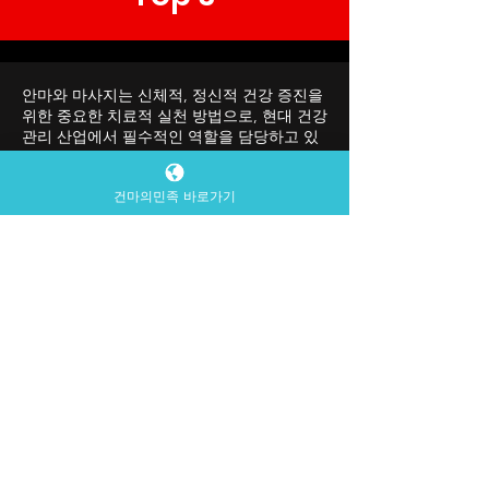
디시구인 사이트
소 예시 아래는 송파구에서 운영 중인 테라피·마사
지 업소들로, 실제 근무 환경을 상상하는 데 도움이
Top 3
됩니다: 스웨디시·아로마 전문 테라피샵 (송파구 내
여러 매장) — 전신·부분 스웨디시, 아로마 스파 관리
출장 마사지 서비스 — 고객이 있는 곳(집, 호텔 등)
으로 이동하면서 제공되는 테라피 서비
안마와 마사지는 신체적, 정신적 건강 증진을
위한 중요한 치료적 실천 방법으로, 현대 건강
관리 산업에서 필수적인 역할을 담당하고 있
건마의민족 바로가기
습니다. 개인의 권리 보호, 전문성 유지, 안전
보장을 위해 법적, 윤리적 기준을 이해하는 것
은 매우 중요합니다. 우리는 이 글을 통해 해
당 분야의 복잡한 규제 환경과 윤리적 도전 과
제를 포괄적으로 분석할 것입니다. 안마는 전
통적인 수기 치료법으로, 마사지는 더 광범위
한 신체 접촉 치료를 포함하는 개념으로 이해
됩니다.본 글에서는 안마와 마사지 분야의 법
적, 윤리적 고려사항을 심층적으로 탐구하고
자 합니다.
안마와 마사지 산업은 엄격한 법적 규제 하에
운영되며, 이는 서비스의 품질과 안전을 보장
하기 위한 중요한 장치입니다. 한국에서 안마
및 마사지 서비스는 주로 「의료법」, 「장애