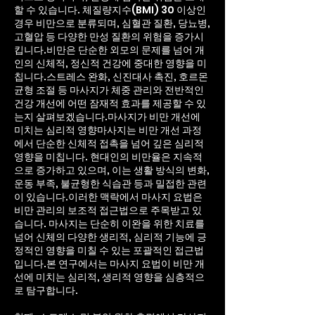
할 수 있습니다. 체질량지수(BMI) 30 이상인
경우 비만으로 분류되며, 심혈관 질환, 당뇨병,
고혈압 등 다양한 만성 질환의 위험을 증가시
킵니다.비만은 단순한 외모의 문제를 넘어 개
인의 신체적, 정신적 건강에 중대한 영향을 미
칩니다.스트레스 완화, 신진대사 촉진, 호르몬
균형 조절 등 마사지가 체중 관리와 전반적인
건강 개선에 어떤 잠재적 효과를 제공할 수 있
는지 살펴보겠습니다.마사지가 비만 개선에
미치는 심리적 영향마사지는 비만 개선 과정
에서 단순한 신체적 접촉을 넘어 깊은 심리적
영향을 미칩니다. 현대인의 비만율은 지속적
으로 증가하고 있으며, 이는 생활 방식의 변화,
운동 부족, 불균형한 식습관 등과 밀접한 관련
이 있습니다.이러한 맥락에서 마사지 요법은
비만 관리의 보조적 접근법으로 주목받고 있
습니다. 마사지는 단순히 이완을 위한 치료를
넘어 신체의 다양한 생리적, 심리적 기능에 긍
정적인 영향을 미칠 수 있는 포괄적인 접근법
입니다.본 연구에서는 마사지 요법이 비만 개
선에 미치는 심리적, 생리적 영향을 심층적으
로 탐구합니다.