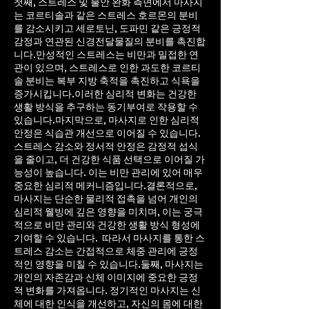
첫째, 스트레스 및 불안 완화 측면에서 마사지
는 코르티솔과 같은 스트레스 호르몬의 분비
를 감소시키고 세로토닌, 도파민 같은 긍정적
감정과 연관된 신경전달물질의 분비를 촉진합
니다.만성적인 스트레스는 비만과 밀접한 연
관이 있으며, 스트레스로 인한 과도한 코르티
솔 분비는 복부 지방 축적을 촉진하고 식욕을
증가시킵니다.이러한 심리적 변화는 건강한
생활 방식을 추구하는 동기부여로 작용할 수
있습니다.마지막으로, 마사지로 인한 심리적
안정은 식습관 개선으로 이어질 수 있습니다.
스트레스 감소와 정서적 안정은 감정적 섭식
을 줄이고, 더 건강한 식품 선택으로 이어질 가
능성이 높습니다. 이는 비만 관리에 있어 매우
중요한 심리적 메커니즘입니다.결론적으로,
마사지는 단순한 물리적 접촉을 넘어 개인의
심리적 웰빙에 깊은 영향을 미치며, 이는 궁극
적으로 비만 관리와 건강한 생활 방식 형성에
기여할 수 있습니다. 따라서 마사지를 통한 스
트레스 감소는 간접적으로 체중 관리에 긍정
적인 영향을 미칠 수 있습니다.둘째, 마사지는
개인의 자존감과 신체 이미지에 중요한 긍정
적 변화를 가져옵니다. 정기적인 마사지는 신
체에 대한 인식을 개선하고, 자신의 몸에 대한