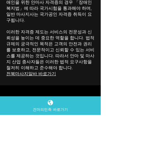
전문 안마사와 마사지사가 되기 위해서는 엄
격한 자격증 요건을 충족해야 합니다. 시각장
애인을 위한 안마사 자격증의 경우 「장애인
복지법」에 따라 국가시험을 통과해야 하며,
일반 마사지사는 국가공인 자격증 취득이 요
구됩니다.
이러한 자격증 제도는 서비스의 전문성과 신
뢰성을 높이는 데 중요한 역할을 합니다. 법적
규제의 궁극적인 목적은 고객의 안전과 권리
를 보호하고, 전문적이고 신뢰할 수 있는 서비
스를 제공하는 것입니다. 따라서 안마 및 마사
지 산업 종사자들은 이러한 법적 요구사항을
철저히 이해하고 준수해야 합니다.
전북마사지알바 바로가기
건마의민족 바로가기
ON MY SCREEN RATINGS