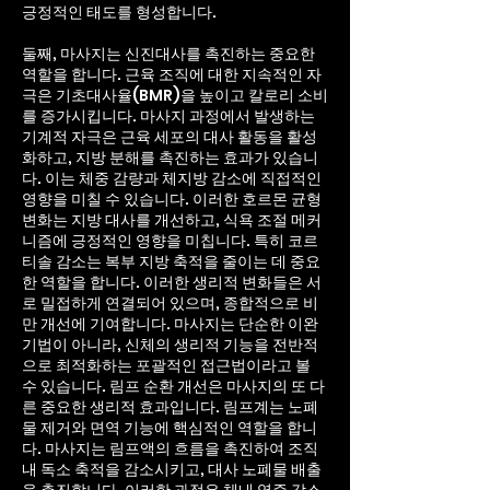
긍정적인 태도를 형성합니다.
둘째, 마사지는 신진대사를 촉진하는 중요한
역할을 합니다. 근육 조직에 대한 지속적인 자
극은 기초대사율(BMR)을 높이고 칼로리 소비
를 증가시킵니다. 마사지 과정에서 발생하는
기계적 자극은 근육 세포의 대사 활동을 활성
화하고, 지방 분해를 촉진하는 효과가 있습니
다. 이는 체중 감량과 체지방 감소에 직접적인
영향을 미칠 수 있습니다. 이러한 호르몬 균형
변화는 지방 대사를 개선하고, 식욕 조절 메커
니즘에 긍정적인 영향을 미칩니다. 특히 코르
티솔 감소는 복부 지방 축적을 줄이는 데 중요
한 역할을 합니다.
이러한 생리적 변화들은 서
로 밀접하게 연결되어 있으며, 종합적으로 비
만 개선에 기여합니다. 마사지는 단순한 이완
기법이 아니라, 신체의 생리적 기능을 전반적
으로 최적화하는 포괄적인 접근법이라고 볼
수 있습니다. 림프 순환 개선은 마사지의 또 다
른 중요한 생리적 효과입니다. 림프계는 노폐
물 제거와 면역 기능에 핵심적인 역할을 합니
다. 마사지는 림프액의 흐름을 촉진하여 조직
내 독소 축적을 감소시키고, 대사 노폐물 배출