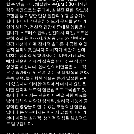
할 수 있습니다. 체질량지수(BMI) 30 이상인
경우 비만으로 분류되며, 심혈관 질환, 당뇨병,
고혈압 등 다양한 만성 질환의 위험을 증가시
킵니다.비만은 단순한 외모의 문제를 넘어 개
인의 신체적, 정신적 건강에 중대한 영향을 미
칩니다.스트레스 완화, 신진대사 촉진, 호르몬
균형 조절 등 마사지가 체중 관리와 전반적인
건강 개선에 어떤 잠재적 효과를 제공할 수 있
는지 살펴보겠습니다.마사지가 비만 개선에
미치는 심리적 영향마사지는 비만 개선 과정
에서 단순한 신체적 접촉을 넘어 깊은 심리적
영향을 미칩니다. 현대인의 비만율은 지속적
으로 증가하고 있으며, 이는 생활 방식의 변화,
운동 부족, 불균형한 식습관 등과 밀접한 관련
이 있습니다.이러한 맥락에서 마사지 요법은
비만 관리의 보조적 접근법으로 주목받고 있
습니다. 마사지는 단순히 이완을 위한 치료를
넘어 신체의 다양한 생리적, 심리적 기능에 긍
정적인 영향을 미칠 수 있는 포괄적인 접근법
입니다.본 연구에서는 마사지 요법이 비만 개
선에 미치는 심리적, 생리적 영향을 심층적으
로 탐구합니다.