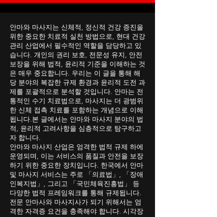
Top 3
율”을 가장 중요하게 보는 유형입니다. 홍대 스웨디
시알바 3️⃣ 분위기를 중요하게 보는 사람 홍대는 강
남과는 또 다른 자유로운 분위기가 있습니다.예를
들어 강남 지역이 객단가 중심·고급 이
안마와 마사지는 신체적, 정신적 건강 증진을
위한 중요한 치료적 실천 방법으로, 현대 건강
관리 산업에서 필수적인 역할을 담당하고 있
습니다. 개인의 권리 보호, 전문성 유지, 안전
보장을 위해 법적, 윤리적 기준을 이해하는 것
은 매우 중요합니다. 우리는 이 글을 통해 해
당 분야의 복잡한 규제 환경과 윤리적 도전 과
제를 포괄적으로 분석할 것입니다. 안마는 전
통적인 수기 치료법으로, 마사지는 더 광범위
한 신체 접촉 치료를 포함하는 개념으로 이해
됩니다.본 글에서는 안마와 마사지 분야의 법
적, 윤리적 고려사항을 심층적으로 탐구하고
자 합니다.
안마와 마사지 산업은 엄격한 법적 규제 하에
운영되며, 이는 서비스의 품질과 안전을 보장
하기 위한 중요한 장치입니다. 한국에서 안마
및 마사지 서비스는 주로 「의료법」, 「장애
인복지법」, 그리고 「국민체육진흥법」 등
다양한 법적 프레임워크를 통해 규제됩니다.