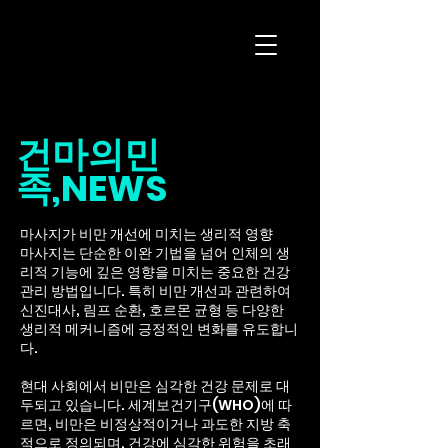
마사지구인 플랫
폼
건마의민
족,NEWS
마사지가 비만 개선에 미치는 생리적 영향
마사지는 단순한 이완 기법을 넘어 인체의 생
리적 기능에 깊은 영향을 미치는 중요한 건강
관리 방법입니다. 특히 비만 개선과 관련하여
신진대사, 림프 순환, 호르몬 균형 등 다양한
생리적 메커니즘에 긍정적인 변화를 유도합니
다.
현대 사회에서 비만은 심각한 건강 문제로 대
두되고 있습니다. 세계보건기구(WHO)에 따
르면, 비만은 비정상적이거나 과도한 지방 축
적으로 정의되며, 건강에 심각한 위험을 초래