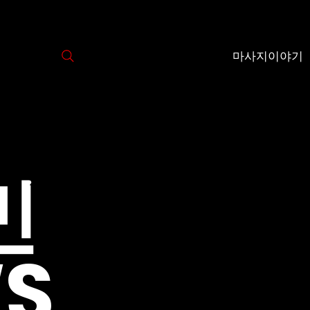
마사지이야기
민
S