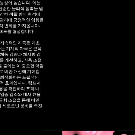
가능성이 높습니다. 이는
단순한 물리적 접촉을 넘
건강한 생활 방식 형성에
 관리에 긍정적인 영향을
적 변화를 가져옵니다.
 태도를 형성합니다.
 지속적인 자극은 기초
하는 기계적 자극은 근육
 체중 감량과 체지방 감
를 개선하고, 식욕 조절
 줄이는 데 중요한 역할
로 비만 개선에 기여합
로 최적화하는 포괄적인
리적 효과입니다. 림프계
름을 촉진하여 조직 내
 염증 감소와 대사 효율
균형 조절을 통해 비만
과 세로토닌 분비를 촉진