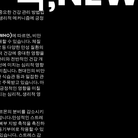
중요한 건강 관리 방법입
한 생리적 메커니즘에 긍정
HO)에 따르면, 비만
할 수 있습니다. 체질
압 등 다양한 만성 질환의
적 건강에 중대한 영향을
관리와 전반적인 건강 개
선에 미치는 심리적 영향
미칩니다. 현대인의 비만
한 식습관 등과 밀접한 관
 주목받고 있습니다. 마
 긍정적인 영향을 미칠
는 심리적, 생리적 영
호르몬의 분비를 감소시키
진합니다.만성적인 스트레
복부 지방 축적을 촉진하
동기부여로 작용할 수 있
있습니다. 스트레스 감