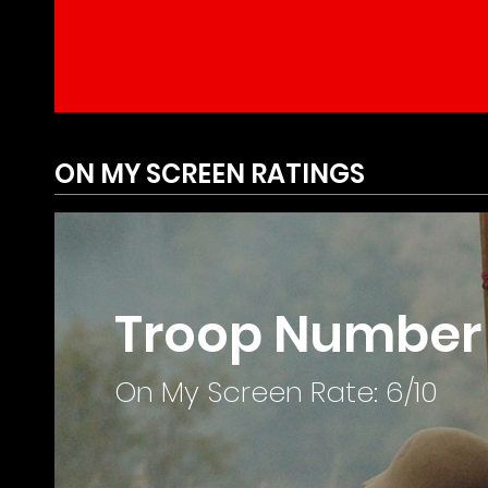
ON MY SCREEN RATINGS
Troop Number 
On My Screen Rate: 6/10