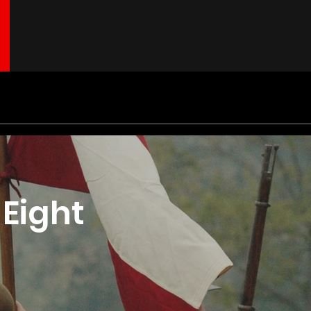
Eight