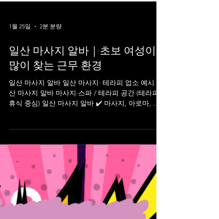
1월 25일
2분 분량
일산 마사지 알바｜초보 여성이
많이 찾는 근무 환경
일산 마사지 알바 일산 마사지· 테라피 업소 예시 일
산 마사지 알바 마사지·스파 / 테라피 공간 (테라피·
휴식 중심) 일산 마사지 알바 ✔️ 마사지, 아로마, 스
웨디시 등 황실전통아로마 — 일산 정발산역 인근
아로마 & 전신 마사지 장항동 아이스스웨디시 — 장
항동 지역 인기 마사지 일산출장마사지 스웨디시 —
스웨디시 마사지 서비스 스타스웨디시 — 타이·스웨
디시 스타일 마사지 하이베트남테라피 일산본점 —