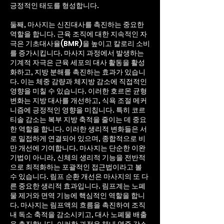
긍정적인 태도를 형성합니다.
둘째, 마사지는 신진대사를 촉진하는 중요한
역할을 합니다. 근육 조직에 대한 지속적인 자
극은 기초대사율(BMR)을 높이고 칼로리 소비
를 증가시킵니다. 마사지 과정에서 발생하는
기계적 자극은 근육 세포의 대사 활동을 활성
화하고, 지방 분해를 촉진하는 효과가 있습니
다. 이는 체중 감량과 체지방 감소에 직접적인
영향을 미칠 수 있습니다. 이러한 호르몬 균형
변화는 지방 대사를 개선하고, 식욕 조절 메커
니즘에 긍정적인 영향을 미칩니다. 특히 코르
티솔 감소는 복부 지방 축적을 줄이는 데 중요
한 역할을 합니다.
이러한 생리적 변화들은 서
로 밀접하게 연결되어 있으며, 종합적으로 비
만 개선에 기여합니다. 마사지는 단순한 이완
기법이 아니라, 신체의 생리적 기능을 전반적
으로 최적화하는 포괄적인 접근법이라고 볼
수 있습니다. 림프 순환 개선은 마사지의 또 다
른 중요한 생리적 효과입니다. 림프계는 노폐
물 제거와 면역 기능에 핵심적인 역할을 합니
다. 마사지는 림프액의 흐름을 촉진하여 조직
내 독소 축적을 감소시키고, 대사 노폐물 배출