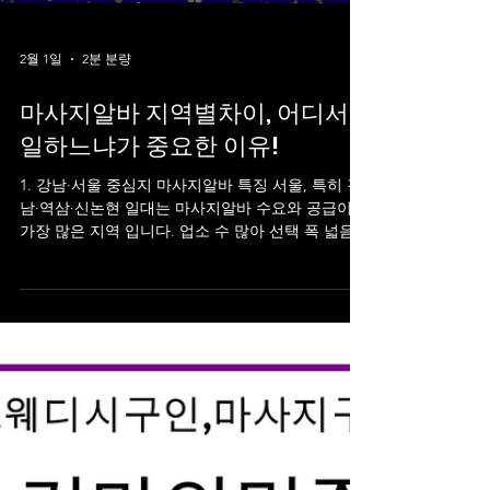
2월 1일
2분 분량
마사지알바 지역별차이, 어디서
일하느냐가 중요한 이유!
1. 강남·서울 중심지 마사지알바 특징 서울, 특히 강
남·역삼·신논현 일대는 마사지알바 수요와 공급이
가장 많은 지역 입니다. 업소 수 많아 선택 폭 넓음
수입 단가 높은 편 초보·경험자 모두 지원 빈도 높음
경쟁 있음, 기준도 상대적으로 명확 강남 지역은 시
스템이 잘 잡혀 있어 교육·관리·출근 구조가 체계적
인 경우가 많습니다. 대신 회전이 빠르고 템포가 있
는 편이라 체력 관리가 중요 합니다.👉 단기간 수입,
투잡, 경험자에게 선호도가 높은 지역입니다. 마사
지알바 2. 수도권(경기·인천) 마사지알바 특징 수도