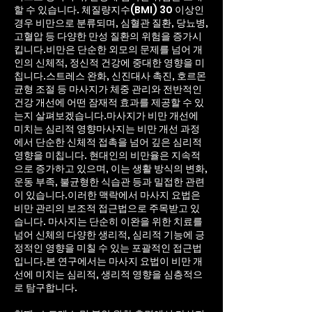
할 수 있습니다. 체질량지수(BMI) 30 이상인
경우 비만으로 분류되며, 심혈관 질환, 당뇨병,
고혈압 등 다양한 만성 질환의 위험을 증가시
킵니다.비만은 단순한 외모의 문제를 넘어 개
인의 신체적, 정신적 건강에 중대한 영향을 미
칩니다.스트레스 완화, 신진대사 촉진, 호르몬
균형 조절 등 마사지가 체중 관리와 전반적인
건강 개선에 어떤 잠재적 효과를 제공할 수 있
는지 살펴보겠습니다.마사지가 비만 개선에
미치는 심리적 영향마사지는 비만 개선 과정
에서 단순한 신체적 접촉을 넘어 깊은 심리적
영향을 미칩니다. 현대인의 비만율은 지속적
으로 증가하고 있으며, 이는 생활 방식의 변화,
운동 부족, 불균형한 식습관 등과 밀접한 관련
이 있습니다.이러한 맥락에서 마사지 요법은
비만 관리의 보조적 접근법으로 주목받고 있
습니다. 마사지는 단순히 이완을 위한 치료를
넘어 신체의 다양한 생리적, 심리적 기능에 긍
정적인 영향을 미칠 수 있는 포괄적인 접근법
입니다.본 연구에서는 마사지 요법이 비만 개
선에 미치는 심리적, 생리적 영향을 심층적으
로 탐구합니다.