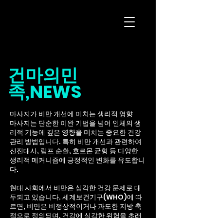
마사지구인 플랫
폼
건마의민
족,NEWS
마사지가 비만 개선에 미치는 생리적 영향
마사지는 단순한 이완 기법을 넘어 인체의 생
리적 기능에 깊은 영향을 미치는 중요한 건강
관리 방법입니다. 특히 비만 개선과 관련하여
신진대사, 림프 순환, 호르몬 균형 등 다양한
생리적 메커니즘에 긍정적인 변화를 유도합니
다.
현대 사회에서 비만은 심각한 건강 문제로 대
두되고 있습니다. 세계보건기구(WHO)에 따
르면, 비만은 비정상적이거나 과도한 지방 축
적으로 정의되며, 건강에 심각한 위험을 초래