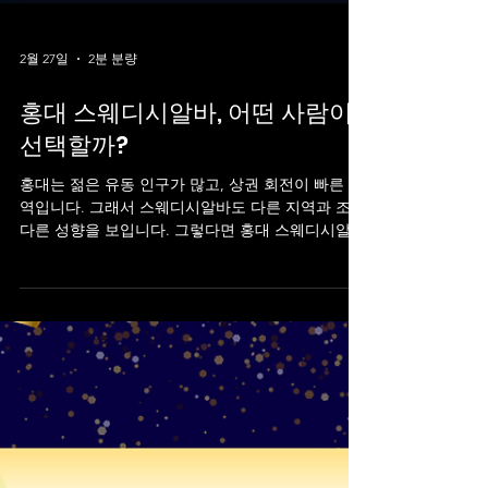
2월 27일
2분 분량
홍대 스웨디시알바, 어떤 사람이
선택할까?
홍대는 젊은 유동 인구가 많고, 상권 회전이 빠른 지
역입니다. 그래서 스웨디시알바도 다른 지역과 조금
다른 성향을 보입니다. 그렇다면 홍대 스웨디시알바
는 어떤 사람들이 선택할까요? 홍대 스웨디시알바
1️⃣ 대학생·휴학생 홍대는 대학가 상권 특성이 강해
20대 초중반 지원자 비율이 높은 편입니다. 주 2~3
회 단기 근무 시험 기간 스케줄 조정 방학 시즌 집중
근무 시간 조율이 비교적 자유로운 구조를 선호하는
경우가 많습니다. 홍대 스웨디시알바 홍대 스웨디시
알바 2️⃣ 직장인 투잡러 마포구 일대는 회사 밀집 지
역과 가깝기 때문에 퇴근 후 3~4시간만 근무하려는
직장인도 지원합니다. 특징: 저녁 타임 위주 근무 예